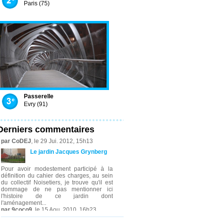
Paris (75)
Passerelle
Evry (91)
Derniers commentaires
par CoDEJ
, le 29 Jui. 2012, 15h13
Le jardin Jacques Grynberg
Pour avoir modestement participé à la
définition du cahier des charges, au sein
du collectif Noisetiers, je trouve qu'il est
dommage de ne pas mentionner ici
l'histoire de ce jardin dont
l'aménagement...
par 9coco9
, le 15 Aou. 2010, 16h23