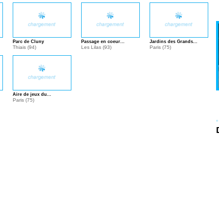
Parc de Cluny
Passage en coeur...
Jardins des Grands...
Thiais (94)
Les Lilas (93)
Paris (75)
Aire de jeux du...
Paris (75)