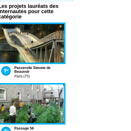
Les projets lauréats des
internautes pour cette
catégorie
Passerelle Simone de
Beauvoir
Paris (75)
Passage 56