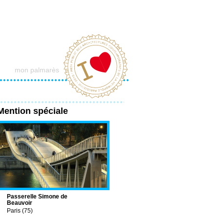
mon palmarès
Mention spéciale
Passerelle Simone de
Beauvoir
Paris (75)